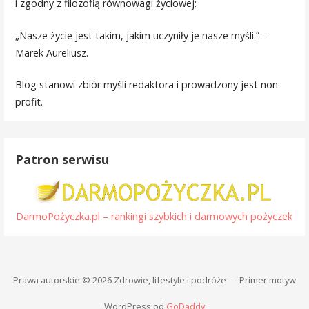
i zgodny z filozofią równowagi życiowej:
„Nasze życie jest takim, jakim uczyniły je nasze myśli.” –
Marek Aureliusz.
Blog stanowi zbiór myśli redaktora i prowadzony jest non-
profit.
Patron serwisu
DarmoPożyczka.pl – rankingi szybkich i darmowych pożyczek
Prawa autorskie © 2026 Zdrowie, lifestyle i podróże — Primer motyw
WordPress od
GoDaddy