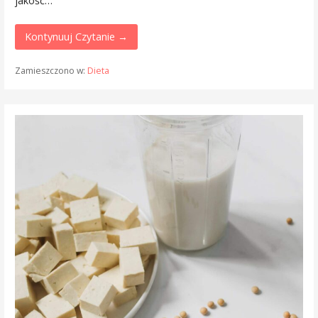
jakość…
Kontynuuj Czytanie →
Zamieszczono w:
Dieta