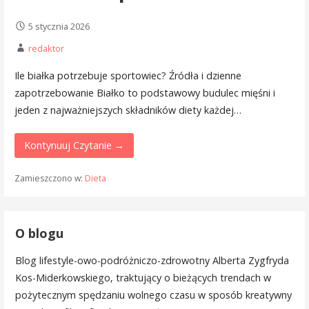
5 stycznia 2026
redaktor
Ile białka potrzebuje sportowiec? Źródła i dzienne
zapotrzebowanie Białko to podstawowy budulec mięśni i
jeden z najważniejszych składników diety każdej…
Kontynuuj Czytanie →
Zamieszczono w:
Dieta
O blogu
Blog lifestyle-owo-podróżniczo-zdrowotny Alberta Zygfryda
Kos-Miderkowskiego, traktujący o bieżących trendach w
pożytecznym spędzaniu wolnego czasu w sposób kreatywny