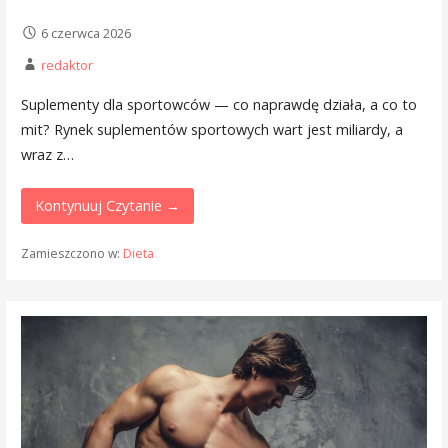
6 czerwca 2026
redaktor
Suplementy dla sportowców — co naprawdę działa, a co to
mit? Rynek suplementów sportowych wart jest miliardy, a
wraz z…
Kontynuuj Czytanie →
Zamieszczono w:
Dieta