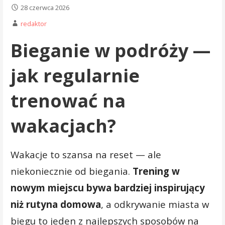
28 czerwca 2026
redaktor
Bieganie w podróży —
jak regularnie
trenować na
wakacjach?
Wakacje to szansa na reset — ale
niekoniecznie od biegania.
Trening w
nowym miejscu bywa bardziej inspirujący
niż rutyna domowa
, a odkrywanie miasta w
biegu to jeden z najlepszych sposobów na