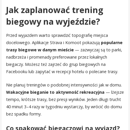
Jak zaplanować trening
biegowy na wyjeździe?
Przed wyjazdem warto sprawdzić topografię miejsca
docelowego. Aplikacje Strava i Komoot pokazują
popularne
trasy biegowe w danym mieście
— zazwyczaj są to parki,
nadbrzeża i promenady preferowane przez lokalnych
biegaczy. Możesz też zajrzeć do grup biegowych na
Facebooku lub zapytać w recepcji hotelu o polecane trasy.
Nie planuj treningów o podobnej intensywności jak w domu.
Wakacyjne bieganie to aktywność rekreacyjna
— lżejsze
tempo, krótsze trasy, bez presji wyników. Jeden długi trucht
40 minut 3–4 razy w tygodniu wystarczy, by wrócić do domu
bez spadku formy.
Co spakować biegaczowi na wyjazd?