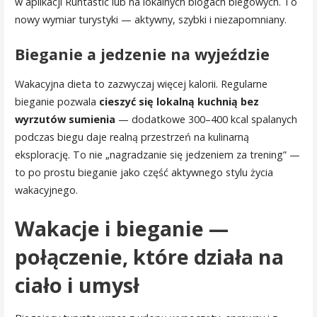
w aplikacji Runtastic lub na lokalnych blogach biegowych. To
nowy wymiar turystyki — aktywny, szybki i niezapomniany.
Bieganie a jedzenie na wyjeździe
Wakacyjna dieta to zazwyczaj więcej kalorii. Regularne
bieganie pozwala
cieszyć się lokalną kuchnią bez
wyrzutów sumienia
— dodatkowe 300–400 kcal spalanych
podczas biegu daje realną przestrzeń na kulinarną
eksplorację. To nie „nagradzanie się jedzeniem za trening” —
to po prostu bieganie jako część aktywnego stylu życia
wakacyjnego.
Wakacje i bieganie —
połączenie, które działa na
ciało i umysł