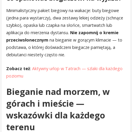
Minimalistyczny pakiet biegowy na wakacje: buty biegowe
(jedna para wystarczy), dwa zestawy lekiej odzieży (schnące
szybko), opaska lub czapka na słońce, smartwatch lub
aplikacja do mierzenia dystansu.
Nie zapomnij o kremie
przeciwsłonecznym
na bieganie w gorącym klimacie — to
podstawa, o której doświadczeni biegacze pamiętają, a
debiutanci niestety często nie.
Zobacz też
:
Aktywny urlop w Tatrach — szlaki dla każdego
poziomu
Bieganie nad morzem, w
górach i mieście —
wskazówki dla każdego
terenu