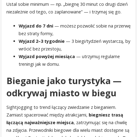
Ustal sobie minimum — np. „biegnę 30 minut co drugi dzień
niezależnie od tego, co zaplanowane” — i trzymaj się go.
Wyjazd do 7 dni
— możesz pozwolić sobie na przerwę
bez straty formy,
Wyjazd 2–3 tygodnie
— 3 biegi/tydzień wystarczą, by
wrócić bez przestoju,
Wyjazd powyżej miesiąca
— utrzymuj regularne
treningi jak w domu.
Bieganie jako turystyka —
odkrywaj miasto w biegu
Sightjogging to trend łączący zwiedzanie z bieganiem.
Zamiast spacerować między atrakcjami,
biegniesz trasą
łączącą najważniejsze miejsca
, zatrzymując się na chwilę
na zdjęcia. Przewodniki biegowe dla wielu miast dostępne są