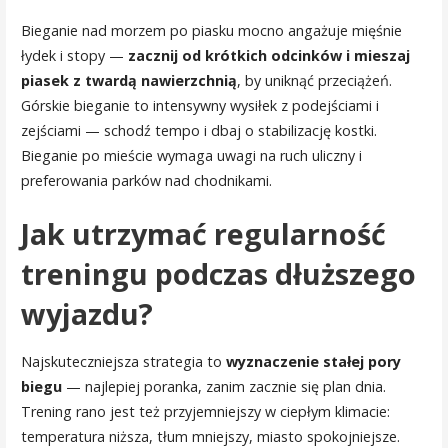
Bieganie nad morzem po piasku mocno angażuje mięśnie
łydek i stopy —
zacznij od krótkich odcinków i mieszaj
piasek z twardą nawierzchnią
, by uniknąć przeciążeń.
Górskie bieganie to intensywny wysiłek z podejściami i
zejściami — schodź tempo i dbaj o stabilizację kostki.
Bieganie po mieście wymaga uwagi na ruch uliczny i
preferowania parków nad chodnikami.
Jak utrzymać regularność
treningu podczas dłuższego
wyjazdu?
Najskuteczniejsza strategia to
wyznaczenie stałej pory
biegu
— najlepiej poranka, zanim zacznie się plan dnia.
Trening rano jest też przyjemniejszy w ciepłym klimacie:
temperatura niższa, tłum mniejszy, miasto spokojniejsze.