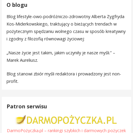
O blogu
Blog lifestyle-owo-podróżniczo-zdrowotny Alberta Zygfryda
Kos-Miderkowskiego, traktujący o bieżących trendach w
pożytecznym spędzaniu wolnego czasu w sposób kreatywny
i zgodny z filozofią równowagi życiowej:
„Nasze życie jest takim, jakim uczyniły je nasze myśli.” –
Marek Aureliusz.
Blog stanowi zbiór myśli redaktora i prowadzony jest non-
profit.
Patron serwisu
DarmoPożyczka.pl – rankingi szybkich i darmowych pożyczek